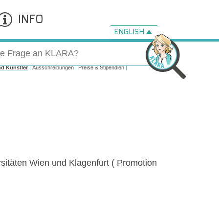
INFO
ENGLISH
nd Künstler
Ausschreibungen
Preise & Stipendien
ersitäten Wien und Klagenfurt ( Promotion