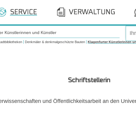
SERVICE
VERWALTUNG
er Künstlerinnen und Künstler
tadtbibliotheken
Denkmäler & denkmalgeschützte Bauten
Klagenfurter Künstlerinnen u
Schriftstellerin
aterwissenschaften und Öffentlichkeitsarbeit an den Univ