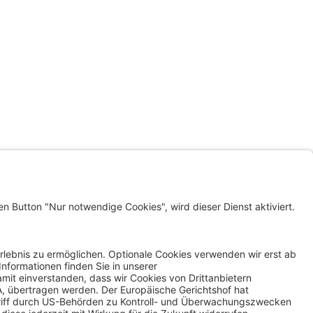
LINKS
KLAGENFURT WOHNEN
INVEST IN KLAGENFURT