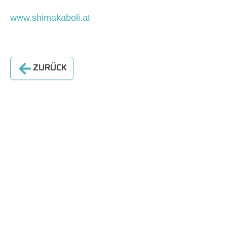
www.shimakaboli.at
ZURÜCK