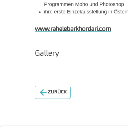
Programmen Moho und Photoshop
ihre erste Einzelausstellung in Öste
www.rahelebarkhordari.com
Gallery
Show larger version
ZURÜCK