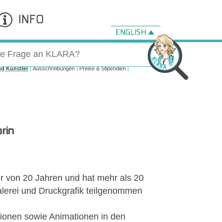
INFO
ENGLISH
nd Künstler
Ausschreibungen
Preise & Stipendien
orin
ter von 20 Jahren und hat mehr als 20
Malerei und Druckgrafik teilgenommen
ationen sowie Animationen in den