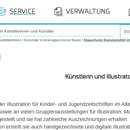
SERVICE
VERWALTUNG
er Künstlerinnen und Künstler
tadtbibliotheken
Denkmäler & denkmalgeschützte Bauten
Klagenfurter Künstlerinnen u
i
Künstlerin und Illustrat
er Illustration für Kinder- und Jugendzeitschriften im Al
 sowie an vielen Gruppenausstellungen für Illustration, 
gestellt und sie hat zahlreiche Auszeichnungen erhalten
n erstellt sie auch handgezeichnete und digitale Illustr