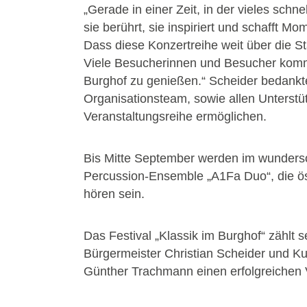
„Gerade in einer Zeit, in der vieles sch
sie berührt, sie inspiriert und schafft M
Dass diese Konzertreihe weit über die Sta
Viele Besucherinnen und Besucher komme
Burghof zu genießen.“ Scheider bedankt
Organisationsteam, sowie allen Unterstü
Veranstaltungsreihe ermöglichen.
Bis Mitte September werden im wundersc
Percussion-Ensemble „A1Fa Duo“, die ös
hören sein.
Das Festival „Klassik im Burghof“ zählt 
Bürgermeister Christian Scheider und Ku
Günther Trachmann einen erfolgreichen V