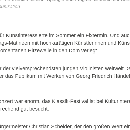
munikation
für Kunstinteressierte im Sommer ein Fixtermin. Und auc
tags-Matinéen mit hochkarätigen Künstlerinnen und Kün
momentanen Hitzewelle in den Dom verlegt.
 der vielversprechendsten jungen Violinisten weltweit. 
r das Publikum mit Werken von Georg Friedrich Hände
rt war enorm, das Klassik-Festival ist bei Kulturintere
rechend gut besucht.
germeister Christian Scheider, der den großen Wert eine