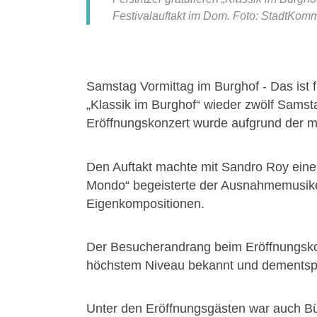
Festivalauftakt im Dom. Foto: StadtKom
Samstag Vormittag im Burghof - Das ist 
„Klassik im Burghof“ wieder zwölf Sams
Eröffnungskonzert wurde aufgrund der 
Den Auftakt machte mit Sandro Roy einer
Mondo“ begeisterte der Ausnahmemusike
Eigenkompositionen.
Der Besucherandrang beim Eröffnungskonze
höchstem Niveau bekannt und dementsp
Unter den Eröffnungsgästen war auch Bür