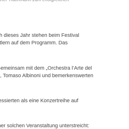
h dieses Jahr stehen beim Festival
stlern auf dem Programm. Das
Gemeinsam mit dem „Orchestra l’Arte del
l, Tomaso Albinoni und bemerkenswerten
ssierten als eine Konzertreihe auf
r solchen Veranstaltung unterstreicht: