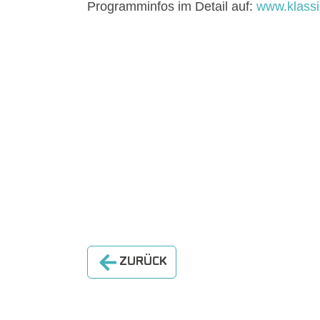
Programminfos im Detail auf:
www.klassik
ZURÜCK