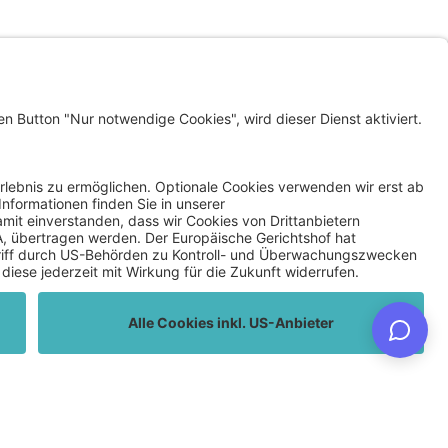
LINKS
KLAGENFURT WOHNEN
INVEST IN KLAGENFURT
SMART CLIMATE LAB
Datenschutz
Privatsphäre