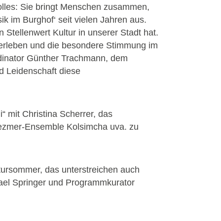
tvolles: Sie bringt Menschen zusammen,
ik im Burghof‘ seit vielen Jahren aus.
 Stellenwert Kultur in unserer Stadt hat.
 erleben und die besondere Stimmung im
rdinator Günther Trachmann, dem
d Leidenschaft diese
 mit Christina Scherrer, das
Klezmer-Ensemble Kolsimcha uva. zu
ultursommer, das unterstreichen auch
chael Springer und Programmkurator