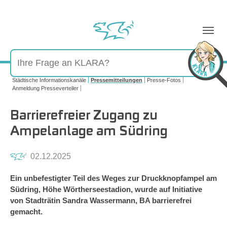
Sie sind hier:
Städtische Informationskanäle
Pressemitteilungen
Presse-Fotos
Anmeldung Presseverteiler
Barrierefreier Zugang zu
Ampelanlage am Südring
02.12.2025
Ein unbefestigter Teil des Weges zur Druckknopfampel am
Südring, Höhe Wörtherseestadion, wurde auf Initiative
von Stadträtin Sandra Wassermann, BA barrierefrei
gemacht.