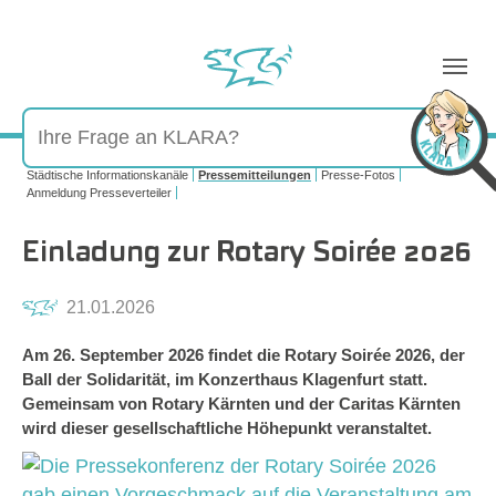
Sie sind hier:
Städtische Informationskanäle
Pressemitteilungen
Presse-Fotos
Anmeldung Presseverteiler
Einladung zur Rotary Soirée 2026
21.01.2026
Am 26. September 2026 findet die Rotary Soirée 2026, der
Ball der Solidarität, im Konzerthaus Klagenfurt statt.
Gemeinsam von Rotary Kärnten und der Caritas Kärnten
wird dieser gesellschaftliche Höhepunkt veranstaltet.