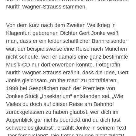
Nurith Wagner-Strauss stammen.
Von dem kurz nach dem Zweiten Weltkrieg in
Klagenfurt geborenen Dichter Gert Jonke weiß
man, dass er ein leidenschaftlicher Bahnreisender
war, der beispielsweise eine Reise nach München
nicht scheute, weil er damals eine ganz bestimmte
Musik-CD nur dort erwerben konnte. Fotografin
Nurith Wagner-Strauss erzählt, dass die Idee, Gert
Jonke gleichsam „on the road“ zu porträtieren,
1999 bei Gesprächen nach der Premiere von
Jonkes Stück „Insektarium“ entstanden sei. „Wie
Vieles du doch auf dieser Reise am Bahnhof
zurückgelassen zu haben glaubst, weil dich im
Augenblick gar nichts bedrückt und du dich fast
schwerelos glaubst“, erzählt Jonke in seinem Text
„Der ferne Klang“. Die Fotos zeugen nicht zuletzt