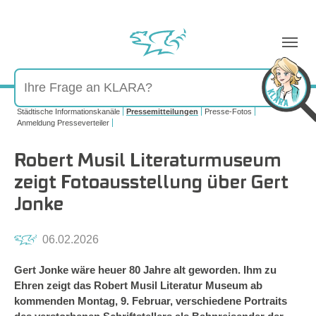
Sie sind hier:
Städtische Informationskanäle
Pressemitteilungen
Presse-Fotos
Anmeldung Presseverteiler
Robert Musil Literaturmuseum
zeigt Fotoausstellung über Gert
Jonke
06.02.2026
Gert Jonke wäre heuer 80 Jahre alt geworden. Ihm zu
Ehren zeigt das Robert Musil Literatur Museum ab
kommenden Montag, 9. Februar, verschiedene Portraits