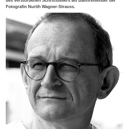
des verstorbenen Schriftstellers als Bahnreisender der
Fotografin Nurith Wagner-Strauss.