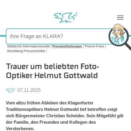
Sie sind hier:
Städtische Informationskanäle
Pressemitteilungen
Presse-Fotos
Anmeldung Presseverteiler
Trauer um beliebten Foto-
Optiker Helmut Gottwald
07.11.2025
Vom allzu frühen Ableben des Klagenfurter
Traditionsoptikers Helmut Gottwald tief betroffen zeigt
sich Bürgermeister Christian Scheider. Sein Mitgefühl gilt
der Familie, den Freunden und Kollegen des
Verstorbenen.