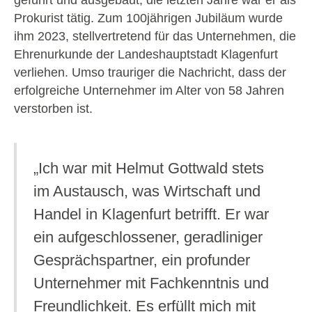
geführt und ausgebaut, die letzten Jahre war er als
Prokurist tätig. Zum 100jährigen Jubiläum wurde
ihm 2023, stellvertretend für das Unternehmen, die
Ehrenurkunde der Landeshauptstadt Klagenfurt
verliehen. Umso trauriger die Nachricht, dass der
erfolgreiche Unternehmer im Alter von 58 Jahren
verstorben ist.
„Ich war mit Helmut Gottwald stets
im Austausch, was Wirtschaft und
Handel in Klagenfurt betrifft. Er war
ein aufgeschlossener, geradliniger
Gesprächspartner, ein profunder
Unternehmer mit Fachkenntnis und
Freundlichkeit. Es erfüllt mich mit