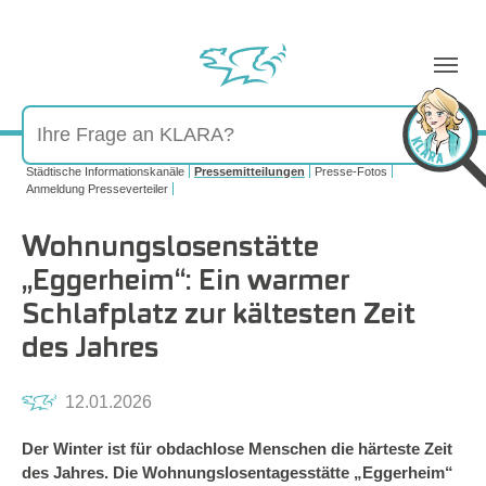
Sie sind hier:
Städtische Informationskanäle
Pressemitteilungen
Presse-Fotos
Anmeldung Presseverteiler
Wohnungslosenstätte
„Eggerheim“: Ein warmer
Schlafplatz zur kältesten Zeit
des Jahres
12.01.2026
Der Winter ist für obdachlose Menschen die härteste Zeit
des Jahres. Die Wohnungslosentagesstätte „Eggerheim“