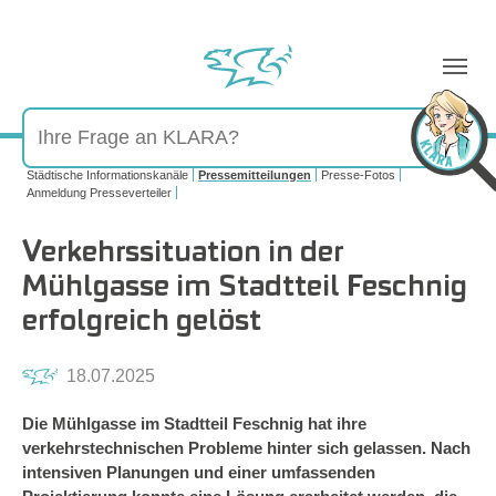
Sie sind hier:
Städtische Informationskanäle
Pressemitteilungen
Presse-Fotos
Anmeldung Presseverteiler
Verkehrssituation in der
Mühlgasse im Stadtteil Feschnig
erfolgreich gelöst
18.07.2025
Die Mühlgasse im Stadtteil Feschnig hat ihre
verkehrstechnischen Probleme hinter sich gelassen. Nach
intensiven Planungen und einer umfassenden