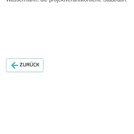
ZURÜCK