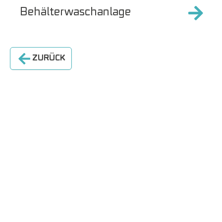
Behälterwaschanlage
ZURÜCK