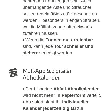
parkenden Fahrzeugen sein. Auch
überhängende Äste und Sträucher
sollten regelmäßig zurückgeschnitten
werden – besonders in engen Straßen,
wo die Müllfahrzeuge oft rückwärts
zufahren müssen.
• Wenn die
Tonnen gut erreichbar
sind, kann jede Tour
schneller und
sicherer
erledigt werden.
Müll-App & digitaler
Abholkalender
• Der bisherige
Abfall-Abholkalender
wird
nicht mehr in Papierform
verteilt.
• Ab sofort steht Ihr
individueller
Kalender jederzeit digital
zur