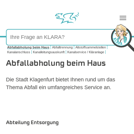
Sie sind hier:
Abfallabholung beim Haus
Abfalltrennung
Altstoffsammelstellen
Kanalanschluss
Kanalleitungsauskunft
Kanalservice / Kläranlage
Abfallabholung beim Haus
Die Stadt Klagenfurt bietet Ihnen rund um das
Thema Abfall ein umfangreiches Service an.
Abteilung Entsorgung