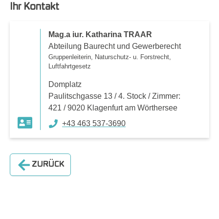
Ihr Kontakt
Mag.a iur. Katharina TRAAR
Abteilung Baurecht und Gewerberecht
Gruppenleiterin, Naturschutz- u. Forstrecht,
Luftfahrtgesetz
Domplatz
Paulitschgasse 13 / 4. Stock / Zimmer:
421 / 9020 Klagenfurt am Wörthersee
+43 463 537-3690
ZURÜCK