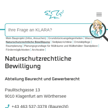
Sie sind hier:
Mein Bauprojekt (Infos, Ansuchen)
Grundstücksangelegenheiten
Wasserrecht
Naturschutzrechtliche Bewilligung
Stellplatzrichtlinie
Ortsbildpflege
Raumplanung
Planungsgrundlage für Müllräume und Müllbehälter-Standplätze
Fördermöglichkeiten
Archivakte
Naturschutzrechtliche
Bewilligung
Abteilung Baurecht und Gewerberecht
Paulitschgasse 13
9010 Klagenfurt am Wörthersee
+43 463 537-3378 (Baurecht)