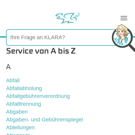
Sie sind hier:
Service von A bis Z
A
Abfall
Abfallabholung
Abfallgebührenverordnung
Abfalltrennung
Abgaben
Abgaben- und Gebührenspiegel
Abteilungen