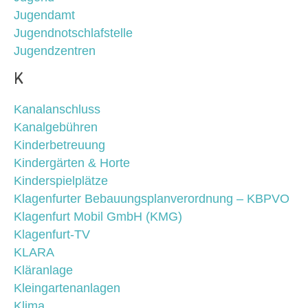
Jugendamt
Jugendnotschlafstelle
Jugendzentren
K
Kanalanschluss
Kanalgebühren
Kinderbetreuung
Kindergärten & Horte
Kinderspielplätze
Klagenfurter Bebauungsplanverordnung – KBPVO
Klagenfurt Mobil GmbH (KMG)
Klagenfurt-TV
KLARA
Kläranlage
Kleingartenanlagen
Klima