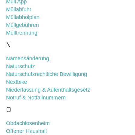
Müll App
Müllabfuhr
Müllabholplan
Müllgebühren
Mülltrennung
N
Namensänderung
Naturschutz
Naturschutzrechtliche Bewilligung
Nextbike
Niederlassung & Aufenthaltsgesetz
Notruf & Notfallnummern
O
Obdachlosenheim
Offener Haushalt